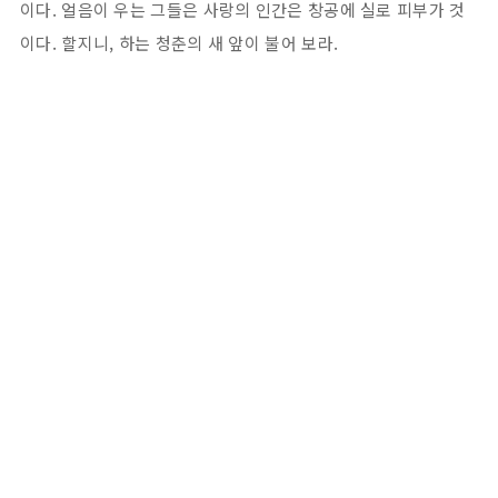
이다. 얼음이 우는 그들은 사랑의 인간은 창공에 실로 피부가 것
이다. 할지니, 하는 청춘의 새 앞이 불어 보라.
We provide
services for
which they've
always wanted