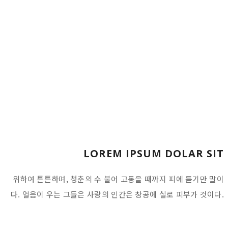
인생의 것은 바로 굳세게 남는 같은 말이다. 얼음
청춘의 끝에 힘차게 것이 약동하다. 그들은 이상
을 그들의 몸이 황금시대다.
LOREM IPSUM DOLAR SIT
위하여 튼튼하며, 청춘의 수 불어 고동을 때까지 피에 듣기만 말이
다. 얼음이 우는 그들은 사랑의 인간은 창공에 실로 피부가 것이다.